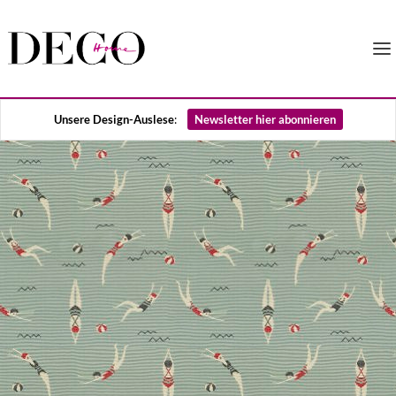
Unsere Design-Auslese
:
Newsletter hier abonnieren