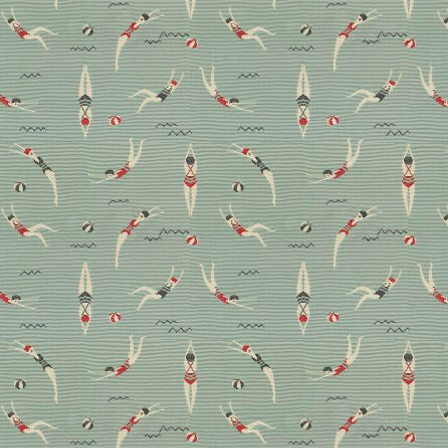
Farben, Tapeten, Akustik
Paneele: Die besten