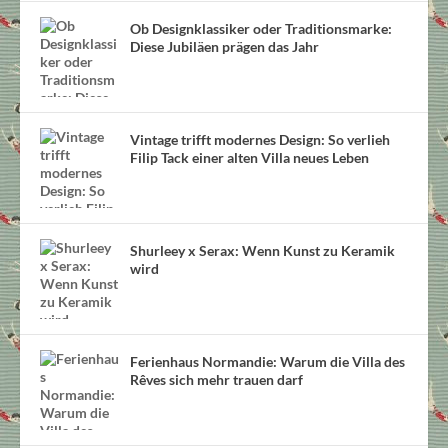
Ob Designklassiker oder Traditionsmarke:
Diese Jubiläen prägen das Jahr
Vintage trifft modernes Design: So verlieh
Filip Tack einer alten Villa neues Leben
Shurleey x Serax: Wenn Kunst zu Keramik
wird
Ferienhaus Normandie: Warum die Villa des
Rêves sich mehr trauen darf