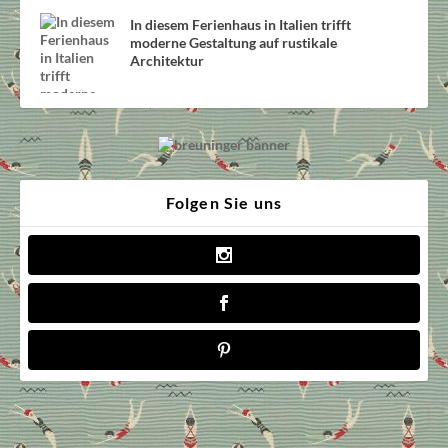
In diesem Ferienhaus in Italien trifft
moderne Gestaltung auf rustikale
Architektur
Folgen Sie uns