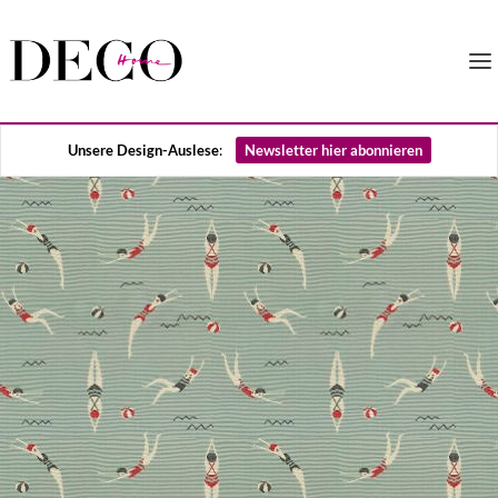
Unsere Design-Auslese
:
Newsletter hier abonnieren