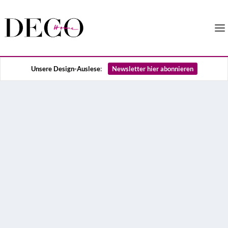
Unsere Design-Auslese
:
Newsletter hier abonnieren