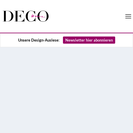
Unsere Design-Auslese
:
Newsletter hier abonnieren