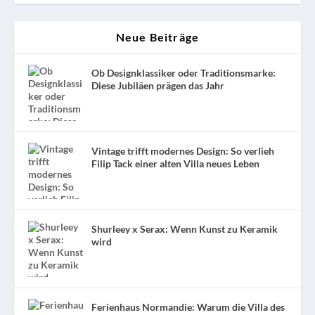
Neue Beiträge
Ob Designklassiker oder Traditionsmarke:
Diese Jubiläen prägen das Jahr
Vintage trifft modernes Design: So verlieh
Filip Tack einer alten Villa neues Leben
Shurleey x Serax: Wenn Kunst zu Keramik
wird
Ferienhaus Normandie: Warum die Villa des