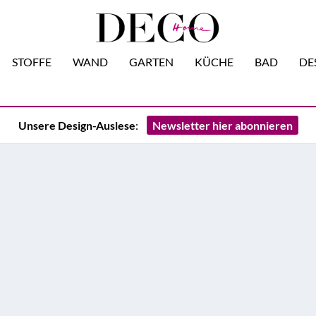
STOFFE
WAND
GARTEN
KÜCHE
BAD
DE
Unsere Design-Auslese
:
Newsletter hier abonnieren