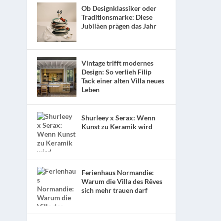
Ob Designklassiker oder
Traditionsmarke: Diese
Jubiläen prägen das Jahr
Vintage trifft modernes
Design: So verlieh Filip
Tack einer alten Villa neues
Leben
Shurleey x Serax: Wenn
Kunst zu Keramik wird
Ferienhaus Normandie:
Warum die Villa des Rêves
sich mehr trauen darf