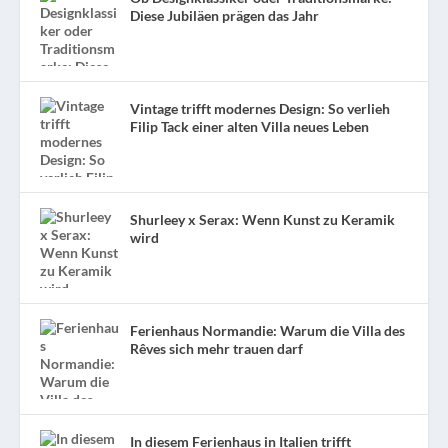
Diese Jubiläen prägen das Jahr
Vintage trifft modernes Design: So verlieh
Filip Tack einer alten Villa neues Leben
Shurleey x Serax: Wenn Kunst zu Keramik
wird
Ferienhaus Normandie: Warum die Villa des
Rêves sich mehr trauen darf
In diesem Ferienhaus in Italien trifft