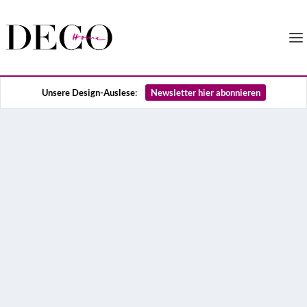
Unsere Design-Auslese
:
Newsletter hier abonnieren