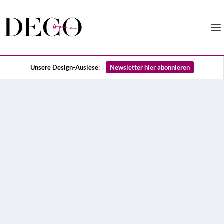
Unsere Design-Auslese
:
Newsletter hier abonnieren