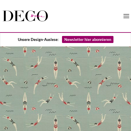
Unsere Design-Auslese
:
Newsletter hier abonnieren