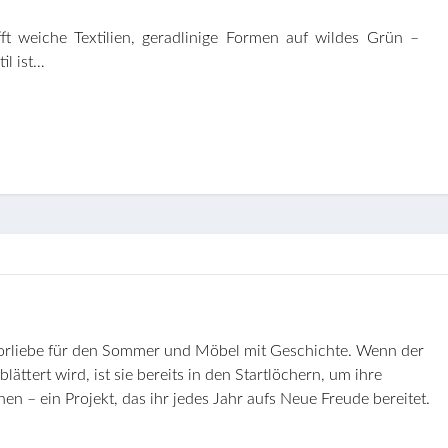
fft weiche Textilien, geradlinige Formen auf wildes Grün –
il ist…
orliebe für den Sommer und Möbel mit Geschichte. Wenn der
lättert wird, ist sie bereits in den Startlöchern, um ihre
en – ein Projekt, das ihr jedes Jahr aufs Neue Freude bereitet.