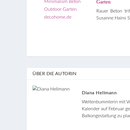
Garten
Rauer Beton tri
Susanne Hains St
ÜBER DIE AUTORIN
Diana Hellmann
Weltenbummlerin mit V
Kalender auf Februar geb
Balkongestaltung zu plan