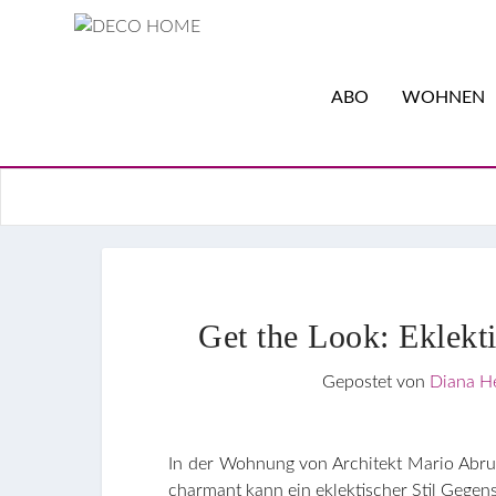
ABO
WOHNEN
Get the Look: Eklekti
Gepostet von
Diana H
In der Wohnung von Architekt Mario Abruz
charmant kann ein eklektischer Stil Gegens