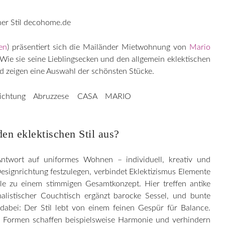
en
) präsentiert sich die Mailänder Mietwohnung von
Mario
e sie seine Lieblingsecken und den allgemein eklektischen
nd zeigen eine Auswahl der schönsten Stücke.
en eklektischen Stil aus?
 Antwort auf uniformes Wohnen – individuell, kreativ und
Designrichtung festzulegen, verbindet Eklektizismus Elemente
le zu einem stimmigen Gesamtkonzept. Hier treffen antike
alistischer Couchtisch ergänzt barocke Sessel, und bunte
dabei: Der Stil lebt von einem feinen Gespür für Balance.
r Formen schaffen beispielsweise Harmonie und verhindern