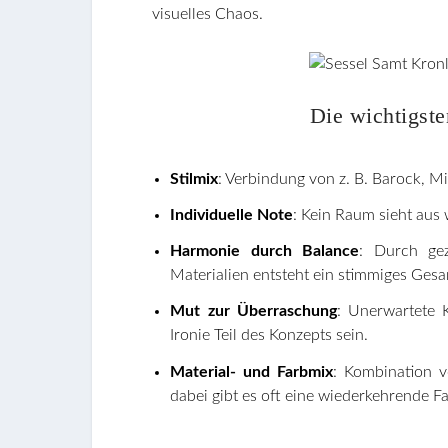
visuelles Chaos.
Die wichtigst
Stilmix
: Verbindung von z. B. Barock, M
Individuelle Note
: Kein Raum sieht aus 
Harmonie durch Balance
: Durch ge
Materialien entsteht ein stimmiges Gesa
Mut zur Überraschung
: Unerwartete 
Ironie Teil des Konzepts sein.
Material- und Farbmix
: Kombination v
dabei gibt es oft eine wiederkehrende Fa