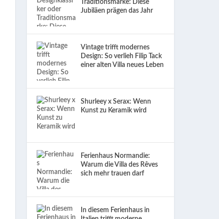
Traditionsmarke: Diese
Jubiläen prägen das Jahr
Vintage trifft modernes
Design: So verlieh Filip Tack
einer alten Villa neues Leben
Shurleey x Serax: Wenn
Kunst zu Keramik wird
Ferienhaus Normandie:
Warum die Villa des Rêves
sich mehr trauen darf
In diesem Ferienhaus in