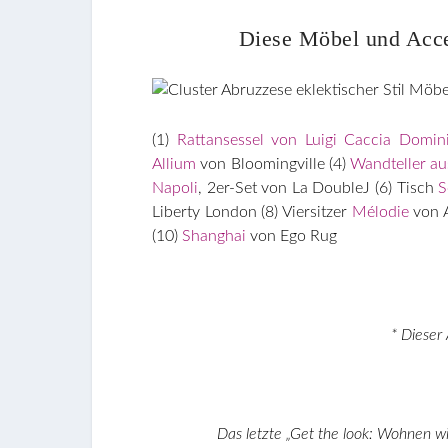
Diese Möbel und Acce
(1)
Rattansessel von Luigi Caccia Domin
Allium
von Bloomingville (4)
Wandteller aus
Napoli
, 2er-Set von La DoubleJ (6) Tisch
S
Liberty London (8) Viersitzer
Mélodie
von
(10)
Shanghai
von Ego Rug
* Dieser 
Das letzte „Get the look: Wohnen w