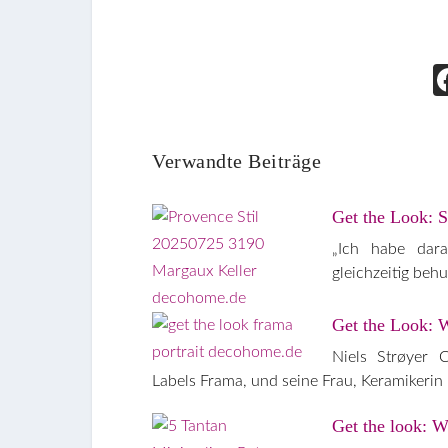
Verwandte Beiträge
Get the Look: S
„Ich habe dar
gleichzeitig be
Get the Look: 
Niels Strøyer 
Labels Frama, und seine Frau, Keramikerin
Get the look: W