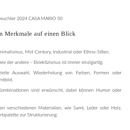
en Merkmale auf einen Blick
inimalismus, Mid-Century, Industrial oder Ethno-Stilen.
wie der andere – Eklektizismus ist immer einzigartig.
zielte Auswahl, Wiederholung von Farben, Formen oder
mtbild.
Kombinationen sind erwünscht, dabei können Humor oder
on verschiedenen Materialien, wie Samt, Leder oder Holz,
rbpalette zur Strukturierung.