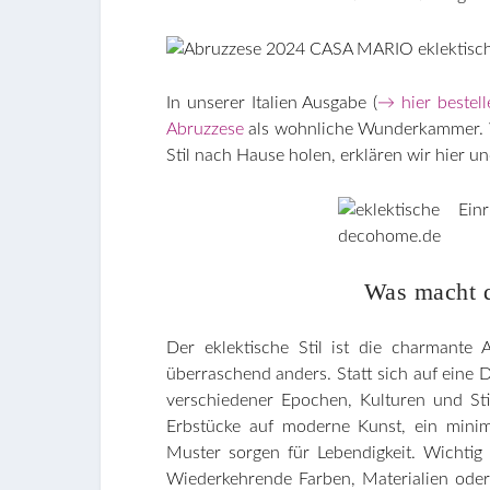
In unserer Italien Ausgabe (
→ hier bestell
Abruzzese
als wohnliche Wunderkammer. Wi
Stil nach Hause holen, erklären wir hier u
Was macht d
Der eklektische Stil ist die charmante
überraschend anders. Statt sich auf eine 
verschiedener Epochen, Kulturen und Sti
Erbstücke auf moderne Kunst, ein minim
Muster sorgen für Lebendigkeit. Wichtig 
Wiederkehrende Farben, Materialien ode