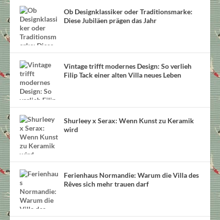
Ob Designklassiker oder Traditionsmarke:
Diese Jubiläen prägen das Jahr
Vintage trifft modernes Design: So verlieh
Filip Tack einer alten Villa neues Leben
Shurleey x Serax: Wenn Kunst zu Keramik
wird
Ferienhaus Normandie: Warum die Villa des
Rêves sich mehr trauen darf