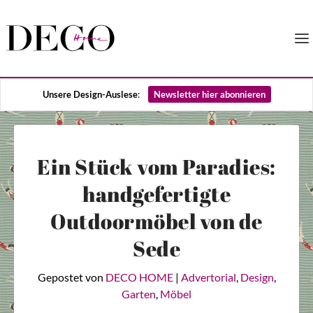
Unsere Design-Auslese
:
Newsletter hier abonnieren
Ein Stück vom Paradies:
handgefertigte
Outdoormöbel von de
Sede
Gepostet von
DECO HOME
|
Advertorial
,
Design
,
Garten
,
Möbel