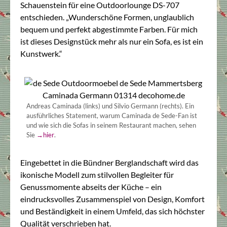
Schauenstein für eine Outdoorlounge DS-707
entschieden. „Wunderschöne Formen, unglaublich
bequem und perfekt abgestimmte Farben. Für mich
ist dieses Designstück mehr als nur ein Sofa, es ist ein
Kunstwerk.“
Andreas Caminada (links) und Silvio Germann (rechts). Ein
ausführliches Statement, warum Caminada de Sede-Fan ist
und wie sich die Sofas in seinem Restaurant machen, sehen
Sie
→hier
.
Eingebettet in die Bündner Berglandschaft wird das
ikonische Modell zum stilvollen Begleiter für
Genussmomente abseits der Küche – ein
eindrucksvolles Zusammenspiel von Design, Komfort
und Beständigkeit in einem Umfeld, das sich höchster
Qualität verschrieben hat.