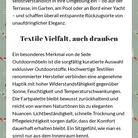
selbstverständlich in ihre Umgebung ein – ob auf der
Terrasse, im Garten, am Pool oder an Bord einer Yacht
– und schaffen überall entspannte Rückzugsorte von
unaufdringlicher Eleganz.
Textile Vielfalt, auch draußen
Ein besonderes Merkmal von de Sede
Outdoormöbeln ist die sorgfältig kuratierte Auswahl
exklusiver Outdoorstoffe. Hochwertige Textilien
renommierter Hersteller verbinden eine angenehme
Haptik mit hoher Widerstandsfähigkeit gegenüber
Sonne, Feuchtigkeit und Temperaturschwankungen.
Die Farbpalette bleibt bewusst zurückhaltend und
reicht von warmen Naturtönen bis zu eleganten
Nuancen. Lichtbeständigkeit, schnelle Trocknung und
Pflegeleichtigkeit sorgen dafür, dass der Komfort
dauerhaft erhalten bleibt. Ein Sitzgefühl, wie man es
sonst nur aus dem Innenraum kennt.