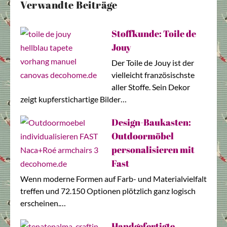
Verwandte Beiträge
Stoffkunde: Toile de
Jouy
Der Toile de Jouy ist der
vielleicht französischste
aller Stoffe. Sein Dekor
zeigt kupferstichartige Bilder…
Design-Baukasten:
Outdoormöbel
personalisieren mit
Fast
Wenn moderne Formen auf Farb- und Materialvielfalt
treffen und 72.150 Optionen plötzlich ganz logisch
erscheinen.…
Handgefertigte