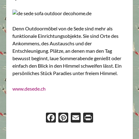
Denn Outdoormöbel von de Sede sind mehr als
funktionale Einrichtungsobjekte. Sie sind Orte des
Ankommens, des Austauschs und der
Entschleunigung. Plätze, an denen man den Tag
bewusst beginnt, laue Sommerabende genießt oder
einfach den Blick in den Himmel schweifen lässt. Ein
persönliches Stück Paradies unter freiem Himmel.
www.desede.ch
Face
Pint
Ema
Prin
boo
eres
il
t
k
t