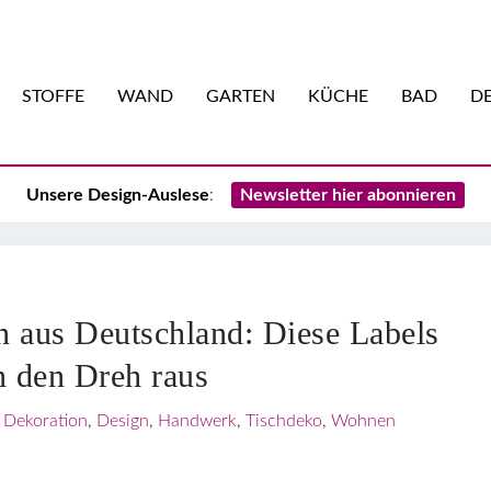
STOFFE
WAND
GARTEN
KÜCHE
BAD
DE
Unsere Design-Auslese
:
Newsletter hier abonnieren
n aus Deutschland: Diese Labels
n den Dreh raus
|
Dekoration
,
Design
,
Handwerk
,
Tischdeko
,
Wohnen