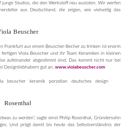
f junge Studios, die den Werkstoff neu ausloten. Wir werfen
ersteller aus Deutschland, die zeigen, wie vielseitig das
iola Beuscher
in Frankfurt aus einem Beuscher-Becher zu trinken ist enorm
e fertigen Viola Beuscher und ihr Team Keramiken in kleinen
ise aufeinander abgestimmt sind. Das kommt nicht nur bei
i Designliebhabern gut an.
www.violabeuscher.com
Rosenthal
 etwas zu werden“, sagte einst Philip Rosenthal, Gründersohn
es. Und prägt damit bis heute das Selbstverständnis der