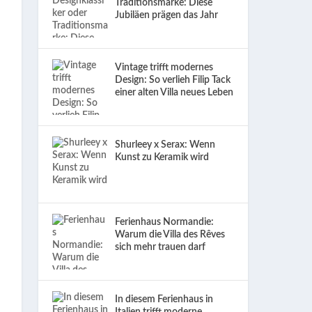
Traditionsmarke: Diese
Jubiläen prägen das Jahr
Vintage trifft modernes
Design: So verlieh Filip Tack
einer alten Villa neues Leben
Shurleey x Serax: Wenn
Kunst zu Keramik wird
Ferienhaus Normandie:
Warum die Villa des Rêves
sich mehr trauen darf
In diesem Ferienhaus in