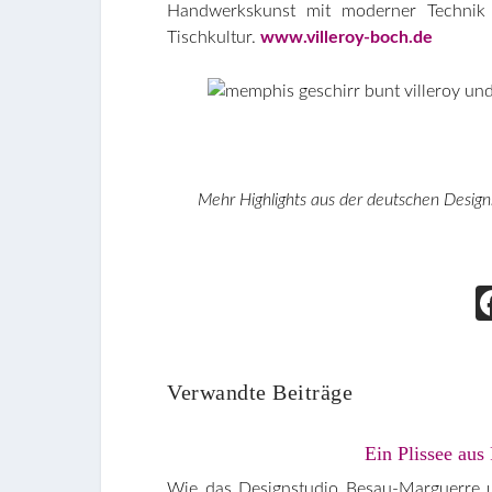
Handwerkskunst mit moderner Technik e
Tischkultur.
www.villeroy-boch.de
Mehr Highlights aus der deutschen Desi
Verwandte Beiträge
Ein Plissee aus
Wie das Designstudio Besau-Marguerre u