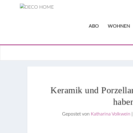
ABO
WOHNEN
Keramik und Porzella
habe
Gepostet von
Katharina Volkwein