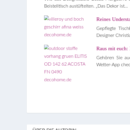
Beistelltisch austüftelten. „Das Dekor ist…
Reines Underst
Gepflegte Tisc
Designer Christ
Raus mit euch: 
Gehören Sie au
Wetter-App chec