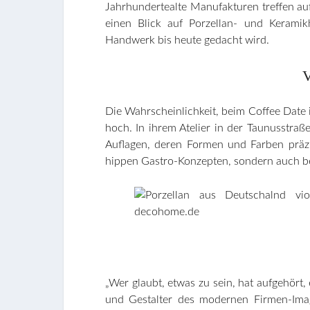
Jahrhundertealte Manufakturen treffen au
einen Blick auf Porzellan- und Keramikh
Handwerk bis heute gedacht wird.
V
Die Wahrscheinlichkeit, beim Coffee Date 
hoch. In ihrem Atelier in der Taunusstraß
Auflagen, deren Formen und Farben präz
hippen Gastro-Konzepten, sondern auch be
„Wer glaubt, etwas zu sein, hat aufgehört,
und Gestalter des modernen Firmen-Imag