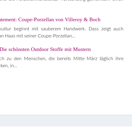
atement: Coupe-Porzellan von Villeroy & Boch
hkultur beginnt mit sauberem Handwerk. Dass zeigt auch
ian Haas mit seiner Coupe-Porzellan…
Die schönsten Outdoor Stoffe mit Mustern
ch zu den Menschen, die bereits Mitte März täglich ihre
ken, in…