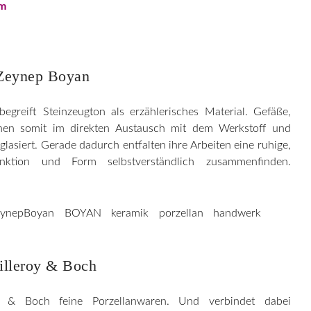
om
Zeynep Boyan
egreift Steinzeugton als erzählerisches Material. Gefäße,
ehen somit im direkten Austausch mit dem Werkstoff und
lasiert. Gerade dadurch entfalten ihre Arbeiten eine ruhige,
nktion und Form selbstverständlich zusammenfinden.
illeroy & Boch
oy & Boch feine Porzellanwaren. Und verbindet dabei