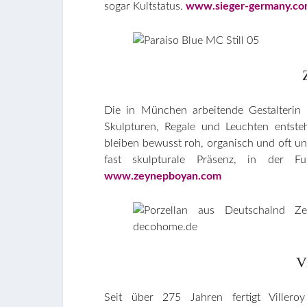
sogar Kultstatus.
www.sieger-germany.c
Die in München arbeitende Gestalterin b
Skulpturen, Regale und Leuchten entst
bleiben bewusst roh, organisch und oft ung
fast skulpturale Präsenz, in der Fu
www.zeynepboyan.com
V
Seit über 275 Jahren fertigt Viller