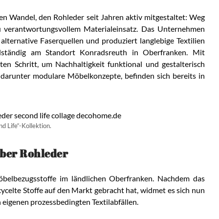
en Wandel, den Rohleder seit Jahren aktiv mitgestaltet: Weg
zu verantwortungsvollem Materialeinsatz. Das Unternehmen
 alternative Faserquellen und produziert langlebige Textilien
llständig am Standort Konradsreuth in Oberfranken. Mit
n Schritt, um Nachhaltigkeit funktional und gestalterisch
 darunter modulare Möbelkonzepte, befinden sich bereits in
d Life“-Kollektion.
ber Rohleder
belbezugsstoffe im ländlichen Oberfranken. Nachdem das
ycelte Stoffe auf den Markt gebracht hat, widmet es sich nun
eigenen prozessbedingten Textilabfällen.