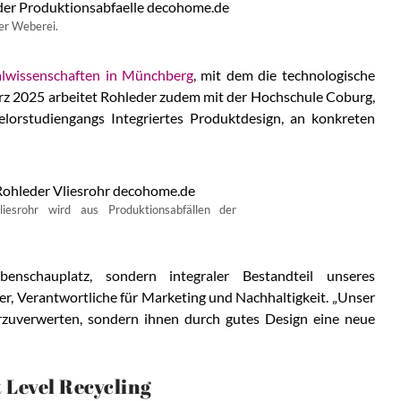
der Weberei.
ialwissenschaften in Münchberg
, mit dem die technologische
März 2025 arbeitet Rohleder zudem mit der Hochschule Coburg,
lorstudiengangs Integriertes Produktdesign, an konkreten
iesrohr wird aus Produktionsabfällen der
enschauplatz, sondern integraler Bestandteil unseres
er, Verantwortliche für Marketing und Nachhaltigkeit. „Unser
iterzuverwerten, sondern ihnen durch gutes Design eine neue
 Level Recycling