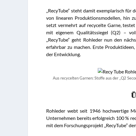
„RecyTube“ steht damit exemplarisch für d
von linearen Produktionsmodellen, hin 
setzt vermehrt auf recycelte Garne, testet
mit eigenem Qualitätssiegel (Q2) – vo
„RecyTube“ geht Rohleder nun den nächste
erfahrbar zu machen. Erste Produktideen,
der Entwicklung.
Aus recycelten Garnen: Stoffe aus der „Q2 Secon
Ü
Rohleder webt seit 1946 hochwertige Mö
Unternehmen bereits erfolgreich 100 % rec
mit dem Forschungsprojekt „RecyTube” den 