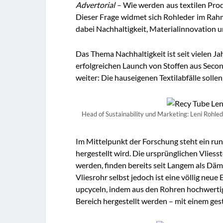
Advertorial –
Wie werden aus textilen Pro
Dieser Frage widmet sich Rohleder im Rah
dabei Nachhaltigkeit, Materialinnovation u
Das Thema Nachhaltigkeit ist seit vielen J
erfolgreichen Launch von Stoffen aus Seco
weiter: Die hauseigenen Textilabfälle sollen
Head of Sustainability und Marketing: Leni Rohle
Im Mittelpunkt der Forschung steht ein run
hergestellt wird. Die ursprünglichen Vlies
werden, finden bereits seit Langem als Dä
Vliesrohr selbst jedoch ist eine völlig neue 
upcyceln, indem aus den Rohren hochwertig
Bereich hergestellt werden – mit einem ges