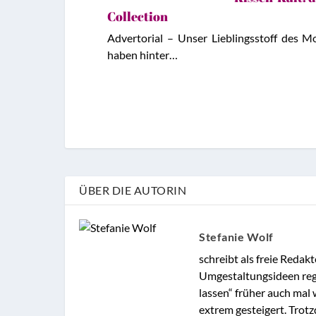
Collection
Advertorial – Unser Lieblingsstoff des 
haben hinter…
ÜBER DIE AUTORIN
Stefanie Wolf
schreibt als freie Reda
Umgestaltungsideen reg
lassen“ früher auch mal
extrem gesteigert. Trot