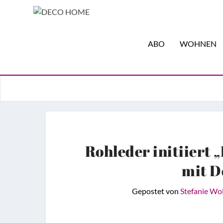
ABO
WOHNEN
Rohleder initiiert
mit D
Gepostet von
Stefanie Wo