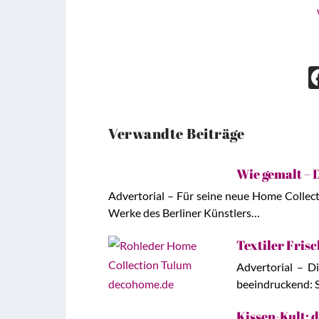
Verwandte Beiträge
Wie gemalt – 
Advertorial – Für seine neue Home Collec
Werke des Berliner Künstlers…
Textiler Fris
Advertorial – Di
beeindruckend: 
Kissen-Kult: 