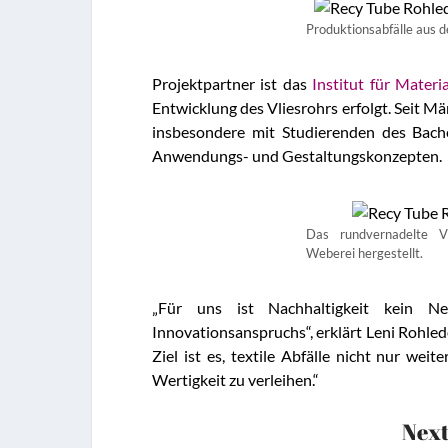
Produktionsabfälle aus 
Projektpartner ist das
Institut für Mater
Entwicklung des Vliesrohrs erfolgt. Seit 
insbesondere mit Studierenden des Bache
Anwendungs- und Gestaltungskonzepten.
Das rundvernadelte Vl
Weberei hergestellt.
„Für uns ist Nachhaltigkeit kein Neb
Innovationsanspruchs“, erklärt Leni Rohled
Ziel ist es, textile Abfälle nicht nur we
Wertigkeit zu verleihen.“
Next