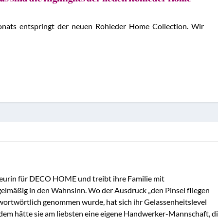
Monats entspringt der neuen Rohleder Home Collection. Wir
kteurin für DECO HOME und treibt ihre Familie mit
elmäßig in den Wahnsinn. Wo der Ausdruck „den Pinsel fliegen
 wortwörtlich genommen wurde, hat sich ihr Gelassenheitslevel
zdem hätte sie am liebsten eine eigene Handwerker-Mannschaft, d