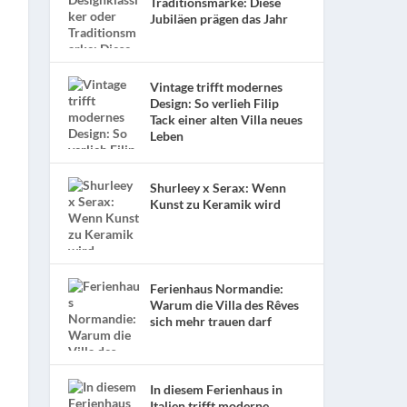
Traditionsmarke: Diese
Jubiläen prägen das Jahr
Vintage trifft modernes
Design: So verlieh Filip
Tack einer alten Villa neues
Leben
Shurleey x Serax: Wenn
Kunst zu Keramik wird
Ferienhaus Normandie:
Warum die Villa des Rêves
sich mehr trauen darf
In diesem Ferienhaus in
Italien trifft moderne