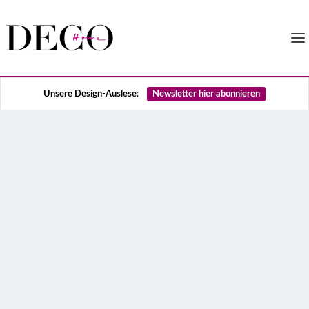
:
Unsere Design-Auslese
Newsletter hier abonnieren