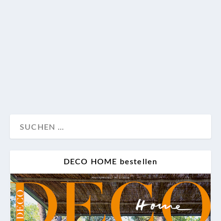
Alexandrine Lukach, Chefdesignerin von Intemporary
Design Studio, gestaltete ein anspruchsvolles,
modern-orientalisches Zuhause in Kiew, das sich
selbst entfaltet.
Design
Wohnen
DECO HOME bestellen