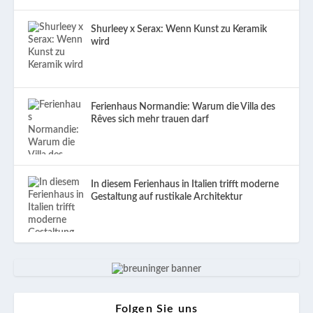
Shurleey x Serax: Wenn Kunst zu Keramik
wird
Ferienhaus Normandie: Warum die Villa des
Rêves sich mehr trauen darf
In diesem Ferienhaus in Italien trifft moderne
Gestaltung auf rustikale Architektur
Folgen Sie uns