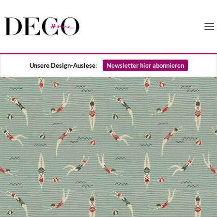
Unsere Design-Auslese
:
Newsletter hier abonnieren