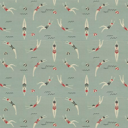
Landhausstil mit
Luxusdetails