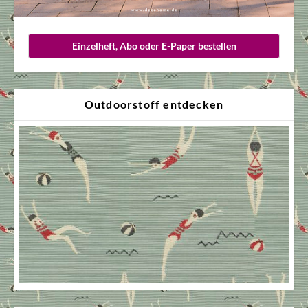
Einzelheft, Abo oder E-Paper bestellen
Outdoorstoff entdecken