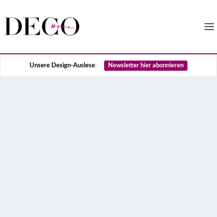
Unsere Design-Auslese
:
Newsletter hier abonnieren