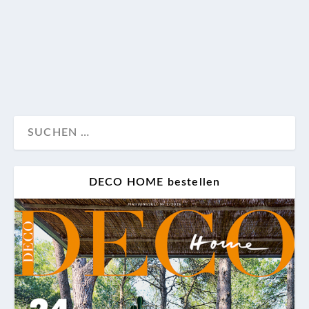
umliegende Landschaft einfügt. Uns gewährt sie Ein-
und Ausblicke.
Design
Wohnen
DECO HOME bestellen