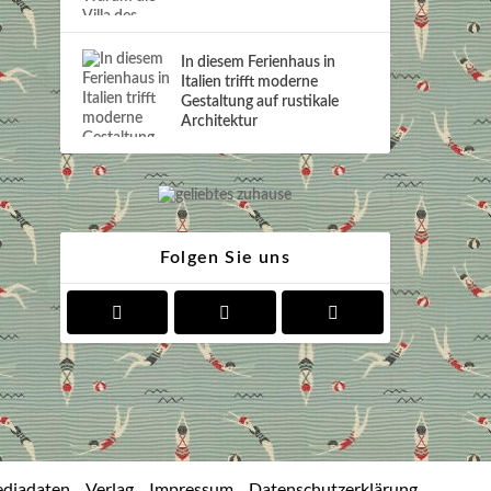
In diesem Ferienhaus in
Italien trifft moderne
Gestaltung auf rustikale
Architektur
Folgen Sie uns
diadaten
Verlag
Impressum
Datenschutzerklärung