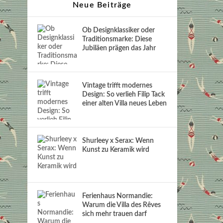
Neue Beiträge
Ob Designklassiker oder
Traditionsmarke: Diese
Jubiläen prägen das Jahr
Vintage trifft modernes
Design: So verlieh Filip Tack
einer alten Villa neues Leben
Shurleey x Serax: Wenn
Kunst zu Keramik wird
Ferienhaus Normandie:
Warum die Villa des Rêves
sich mehr trauen darf