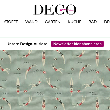
STOFFE
WAND
GARTEN
KÜCHE
BAD
DE
:
Unsere Design-Auslese
Newsletter hier abonnieren