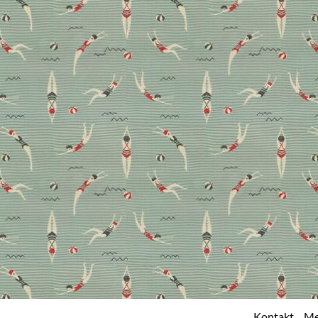
Kontakt
Me