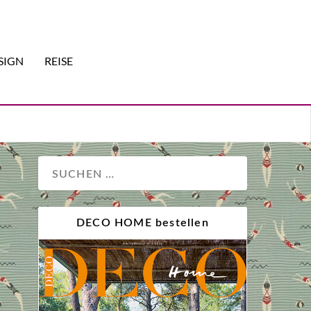
SIGN
REISE
DECO HOME bestellen