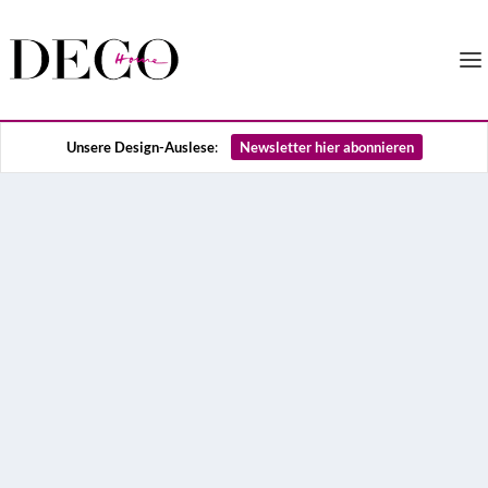
Unsere Design-Auslese
:
Newsletter hier abonnieren