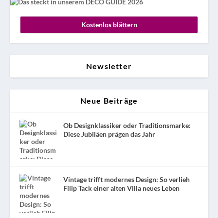
Kostenlos blättern
Newsletter
Neue Beiträge
Ob Designklassiker oder Traditionsmarke:
Diese Jubiläen prägen das Jahr
Vintage trifft modernes Design: So verlieh
Filip Tack einer alten Villa neues Leben