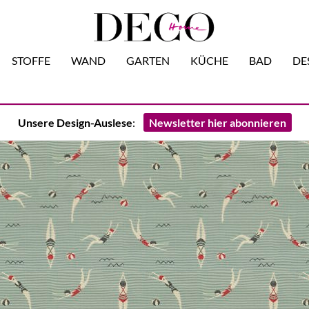
STOFFE
WAND
GARTEN
KÜCHE
BAD
DE
Unsere Design-Auslese
:
Newsletter hier abonnieren