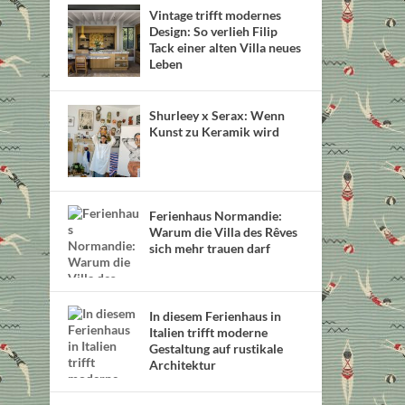
Vintage trifft modernes
Design: So verlieh Filip
Tack einer alten Villa neues
Leben
Shurleey x Serax: Wenn
Kunst zu Keramik wird
Ferienhaus Normandie:
Warum die Villa des Rêves
sich mehr trauen darf
In diesem Ferienhaus in
Italien trifft moderne
Gestaltung auf rustikale
Architektur