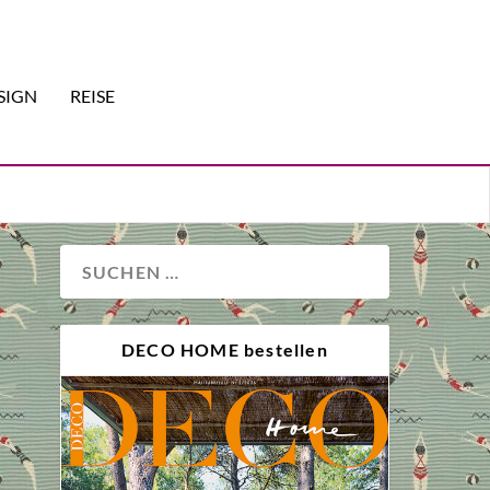
SIGN
REISE
DECO HOME bestellen