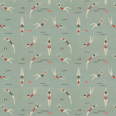
Office Design?
Homeoffice Design?
Macht keinen
Unterschied!