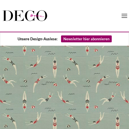
Unsere Design-Auslese
:
Newsletter hier abonnieren