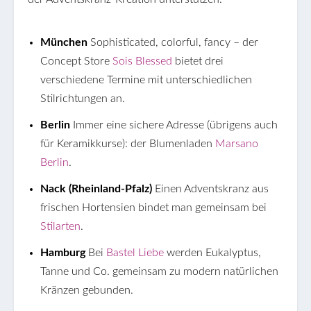
München
Sophisticated, colorful, fancy – der
Concept Store
Sois Blessed
bietet drei
verschiedene Termine mit unterschiedlichen
Stilrichtungen an.
Berlin
Immer eine sichere Adresse (übrigens auch
für Keramikkurse): der Blumenladen
Marsano
Berlin
.
Nack (Rheinland-Pfalz)
Einen Adventskranz aus
frischen Hortensien bindet man gemeinsam bei
Stilarten
.
Hamburg
Bei
Bastel Liebe
werden Eukalyptus,
Tanne und Co. gemeinsam zu modern natürlichen
Kränzen gebunden.