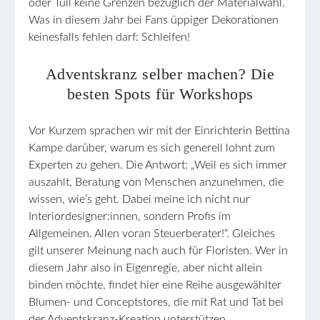
oder Tüll keine Grenzen bezüglich der Materialwahl.
Was in diesem Jahr bei Fans üppiger Dekorationen
keinesfalls fehlen darf: Schleifen!
Adventskranz selber machen? Die
besten Spots für Workshops
Vor Kurzem sprachen wir mit der Einrichterin Bettina
Kampe darüber, warum es sich generell lohnt zum
Experten zu gehen. Die Antwort: „Weil es sich immer
auszahlt, Beratung von Menschen anzunehmen, die
wissen, wie’s geht. Dabei meine ich nicht nur
Interiordesigner:innen, sondern Profis im
Allgemeinen. Allen voran Steuerberater!“. Gleiches
gilt unserer Meinung nach auch für Floristen. Wer in
diesem Jahr also in Eigenregie, aber nicht allein
binden möchte, findet hier eine Reihe ausgewählter
Blumen- und Conceptstores, die mit Rat und Tat bei
der Adventskranz-Kreation unterstützen.