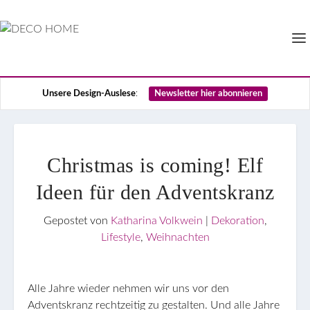
Unsere Design-Auslese
:
Newsletter hier abonnieren
Christmas is coming! Elf
Ideen für den Adventskranz
Gepostet von
Katharina Volkwein
|
Dekoration
,
Lifestyle
,
Weihnachten
Alle Jahre wieder nehmen wir uns vor den
Adventskranz rechtzeitig zu gestalten. Und alle Jahre