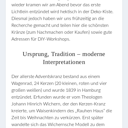
wieder kramen wir am Abend bevor das erste
Lichtlein entzündet wird hektisch in der Deko-Kiste.
Diesmal jedoch haben wir uns frühzeitig an die
Recherche gemacht und teilen hier die schönsten
Kränze (zum Nachmachen oder Kaufen) sowie gute
Adressen für DIY-Workshops.
Ursprung, Tradition – moderne
Interpretationen
Der allerste Adventskranz bestand aus einem
Wagenrad, 24 Kerzen (20 kleinen, roten und vier
großen weißen) und wurde 1839 in Hamburg
entzündet. Erfunden wurde er vom Theologen
Johann Hinrich Wichern, der den Kerzen-Kranz
kreierte, um Waisenkindern des „Rauhen Haus“ die
Zeit bis Weihnachten zu verkürzen. Erst später
wandelte sich das Wichernsche Modell zu dem