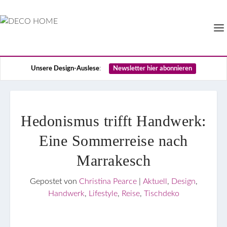
Unsere Design-Auslese
:
Newsletter hier abonnieren
Hedonismus trifft Handwerk:
Eine Sommerreise nach
Marrakesch
Gepostet von
Christina Pearce
|
Aktuell
,
Design
,
Handwerk
,
Lifestyle
,
Reise
,
Tischdeko