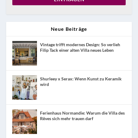
Neue Beiträge
Vintage trifft modernes Design: So verlieh
Filip Tack einer alten Villa neues Leben
Shurleey x Serax: Wenn Kunst zu Keramik
wird
Ferienhaus Normandie: Warum die Villa des
Rêves sich mehr trauen darf