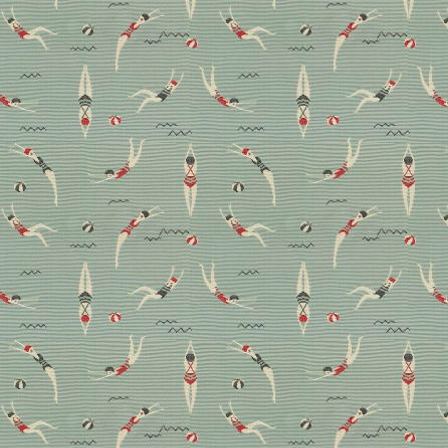
„Ein italienisches Haus ist
kein Konzept, es ist ein
Gefühl“