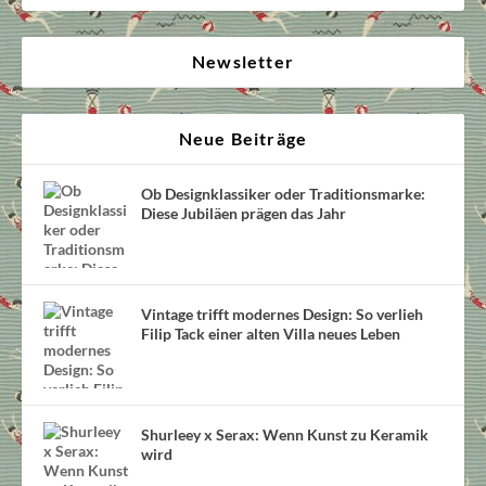
Newsletter
Neue Beiträge
Ob Designklassiker oder Traditionsmarke:
Diese Jubiläen prägen das Jahr
Vintage trifft modernes Design: So verlieh
Filip Tack einer alten Villa neues Leben
Shurleey x Serax: Wenn Kunst zu Keramik
wird