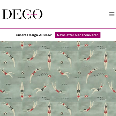
Unsere Design-Auslese
:
Newsletter hier abonnieren