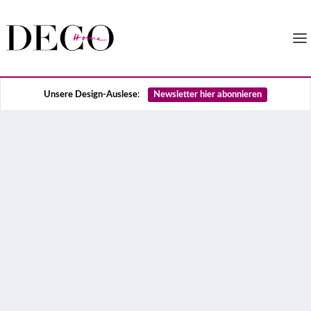
:
Unsere Design-Auslese
Newsletter hier abonnieren