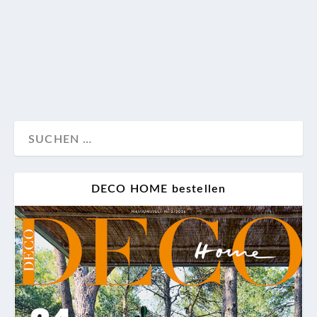
eine Eigenschaft drauf, denn sie ist auch
wärmespeichernd. Zur Freude von Fuß und Konto!
Advertorial
Boden
Wohnen
DECO HOME bestellen