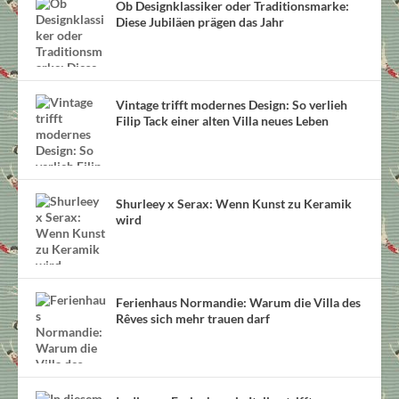
Ob Designklassiker oder Traditionsmarke:
Diese Jubiläen prägen das Jahr
Vintage trifft modernes Design: So verlieh
Filip Tack einer alten Villa neues Leben
Shurleey x Serax: Wenn Kunst zu Keramik
wird
Ferienhaus Normandie: Warum die Villa des
Rêves sich mehr trauen darf