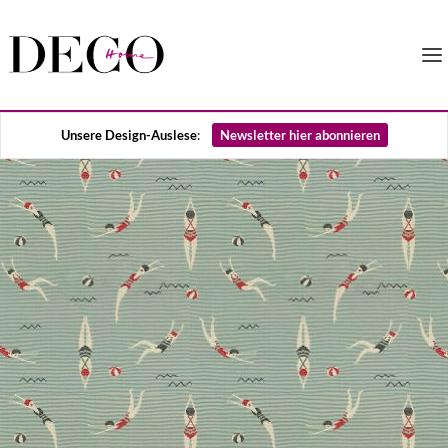
Unsere Design-Auslese
:
Newsletter hier abonnieren