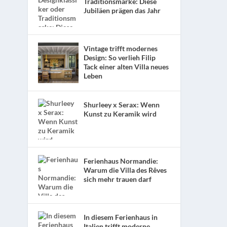
Traditionsmarke: Diese
Jubiläen prägen das Jahr
Vintage trifft modernes
Design: So verlieh Filip
Tack einer alten Villa neues
Leben
Shurleey x Serax: Wenn
Kunst zu Keramik wird
Ferienhaus Normandie:
Warum die Villa des Rêves
sich mehr trauen darf
In diesem Ferienhaus in
Italien trifft moderne