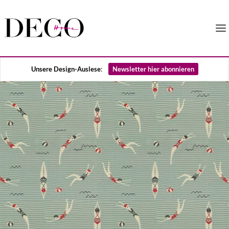
Unsere Design-Auslese
:
Newsletter hier abonnieren