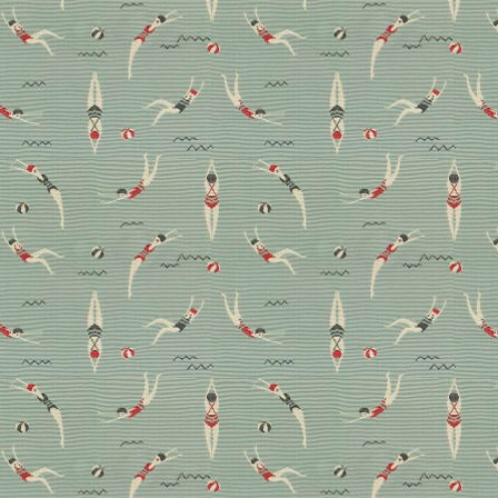
Blick in die Zukunft: Das
Heimtextil Trendbuch