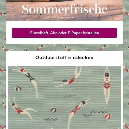
Einzelheft, Abo oder E-Paper bestellen
Outdoorstoff entdecken