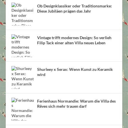
Ob Designklassiker oder Traditionsmarke:
Diese Jubiläen prägen das Jahr
Vintage trifft modernes Design: So verlieh
Filip Tack einer alten Villa neues Leben
Shurleey x Serax: Wenn Kunst zu Keramik
wird
Ferienhaus Normandie: Warum die Villa des
Rêves sich mehr trauen darf