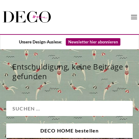
Unsere Design-Auslese
:
Newsletter hier abonnieren
Entschuldigung, keine Beiträge
gefunden
DECO HOME bestellen