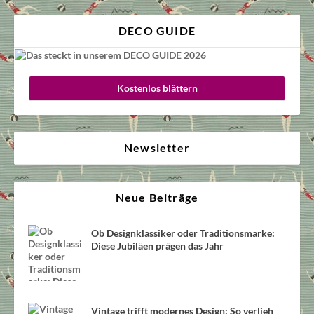
DECO GUIDE
Kostenlos blättern
Newsletter
Neue Beiträge
Ob Designklassiker oder Traditionsmarke:
Diese Jubiläen prägen das Jahr
Vintage trifft modernes Design: So verlieh