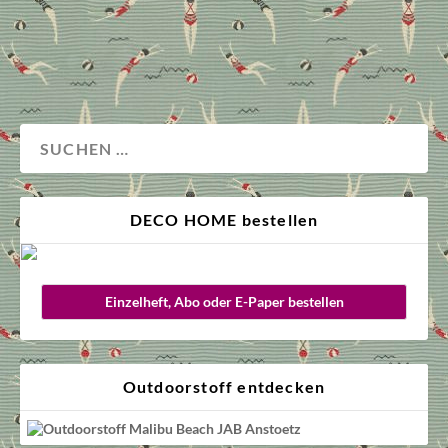
Design
Handwerk
DECO HOME bestellen
Einzelheft, Abo oder E-Paper bestellen
Outdoorstoff entdecken