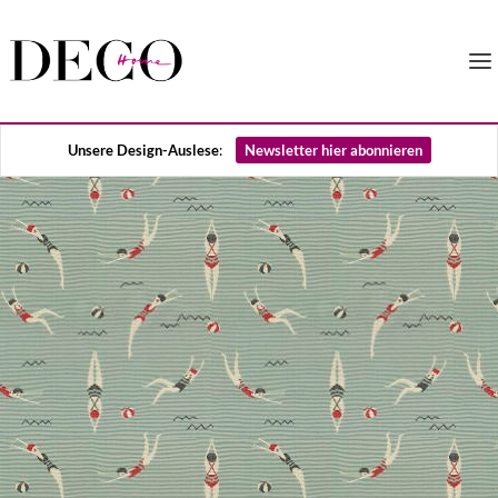
Unsere Design-Auslese
:
Newsletter hier abonnieren