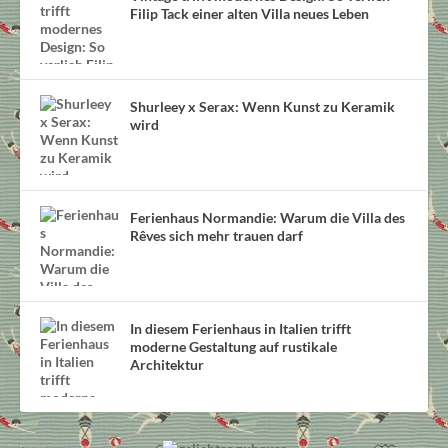
Filip Tack einer alten Villa neues Leben
Shurleey x Serax: Wenn Kunst zu Keramik
wird
Ferienhaus Normandie: Warum die Villa des
Rêves sich mehr trauen darf
In diesem Ferienhaus in Italien trifft
moderne Gestaltung auf rustikale
Architektur