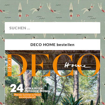
Stoffkunde
Wohnen
DECO HOME bestellen