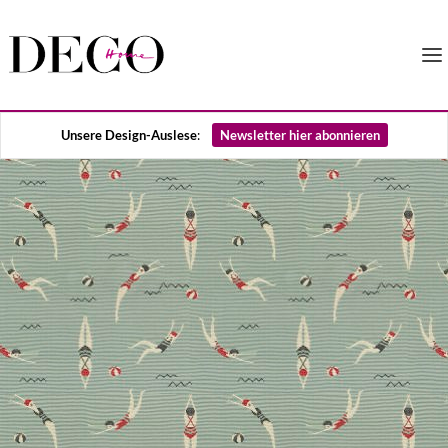
Unsere Design-Auslese
:
Newsletter hier abonnieren