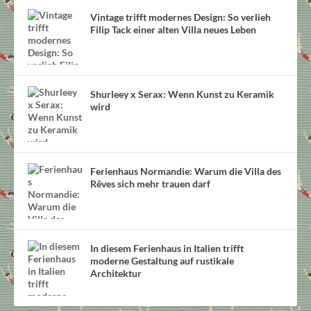
Vintage trifft modernes Design: So verlieh
Filip Tack einer alten Villa neues Leben
Shurleey x Serax: Wenn Kunst zu Keramik
wird
Ferienhaus Normandie: Warum die Villa des
Rêves sich mehr trauen darf
In diesem Ferienhaus in Italien trifft
moderne Gestaltung auf rustikale
Architektur