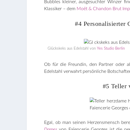
Bubbles kleiner, ausgesuchter Winzer fi
Klassiker – dem
Moët & Chandon Brut Impé
#4 Personalisierter
Glückskeks aus Edelstahl von
Yes Studio Berlin
Ob für die Freundin, den Partner oder al
Edelstahl verwahrt persönliche Botschaften
#5 Teller
Egal, ob man seinen Herzensmensch berei
Dames
von Faïencerie Georges ist die pe