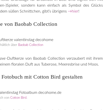
ten-)Spieler, sondern kann einfach als Symbol des Glücks
 dem süßen Schnittchen, gibt’s übrigens
→hier
!
ze von Baobab Collection
hältlich über
Baobab Collection
Love
-Duftkerze von Baobab Collection verzaubert mit ihrem
einem floralen Duft aus Tuberose, Meeresbrise und Moos.
s Fotobuch mit Cotton Bird gestalten
buch von
Cotton Bird
.