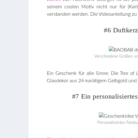
seinem coolen Motiv nicht nur für (Kar
verstanden werden. Die Videoanleitung zu
#6 Duftker
Verschiedene Größen, er
Ein Geschenk für alle Sinne: Die
Tree of 
Glasdekor aus 24-karätigem Gelbgold und 
#7 Ein personalisierte
Personalisiertes Foto