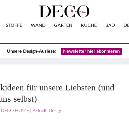
STOFFE
WAND
GARTEN
KÜCHE
BAD
DE
Unsere Design-Auslese
:
Newsletter hier abonnieren
kideen für unsere Liebsten (und
uns selbst)
n
DECO HOME
|
Aktuell
,
Design