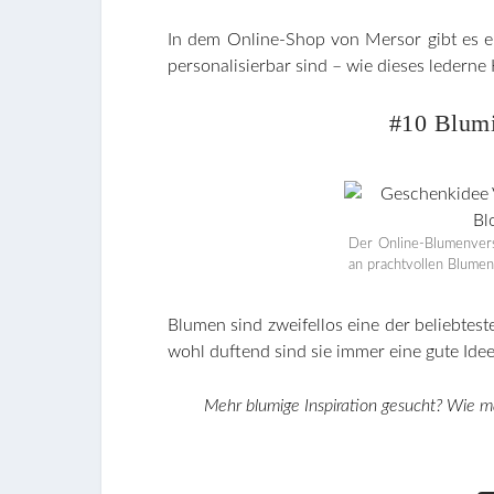
In dem Online-Shop von Mersor gibt es ei
personalisierbar sind – wie dieses ledern
#10 Blum
Der Online-Blumenve
an prachtvollen Blumen
Blumen sind zweifellos eine der beliebtes
wohl duftend sind sie immer eine gute Idee,
Mehr blumige Inspiration gesucht? Wie m