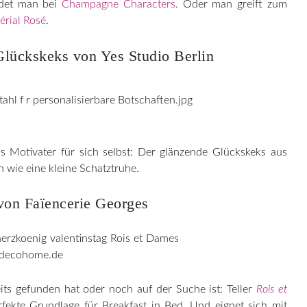
ndet man bei
Champagne Characters
. Oder man greift zum
rial Rosé
.
 Glückskeks von Yes Studio Berlin
s Motivater für sich selbst: Der glänzende Glückskeks aus
 wie eine kleine Schatztruhe.
 von Faïencerie Georges
ts gefunden hat oder noch auf der Suche ist: Teller
Rois et
rfekte Grundlage für Breakfast in Bed. Und eignet sich mit