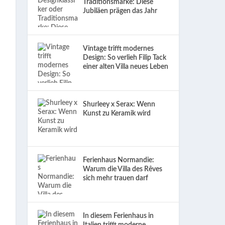
Traditionsmarke: Diese
Jubiläen prägen das Jahr
Vintage trifft modernes
Design: So verlieh Filip Tack
einer alten Villa neues Leben
Shurleey x Serax: Wenn
Kunst zu Keramik wird
Ferienhaus Normandie:
Warum die Villa des Rêves
sich mehr trauen darf
In diesem Ferienhaus in