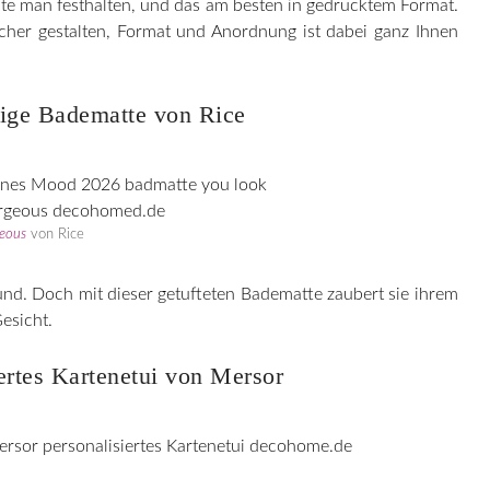
e man festhalten, und das am besten in gedrucktem Format.
cher gestalten, Format und Anordnung ist dabei ganz Ihnen
hige Badematte von Rice
geous
von Rice
d. Doch mit dieser getufteten Badematte zaubert sie ihrem
Gesicht.
ertes Kartenetui von Mersor