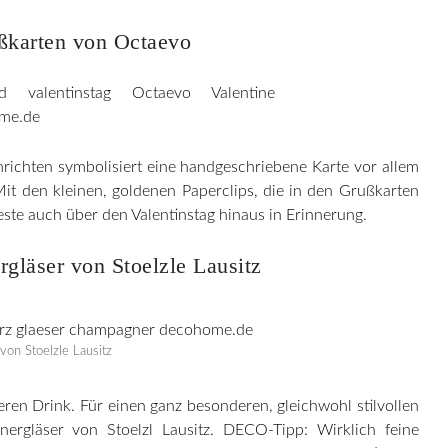
ßkarten von Octaevo
ichten symbolisiert eine handgeschriebene Karte vor allem
it den kleinen, goldenen Paperclips, die in den Grußkarten
Geste auch über den Valentinstag hinaus in Erinnerung.
gläser von Stoelzle Lausitz
 von Stoelzle Lausitz
ren Drink. Für einen ganz besonderen, gleichwohl stilvollen
rgläser von Stoelzl Lausitz. DECO-Tipp: Wirklich feine