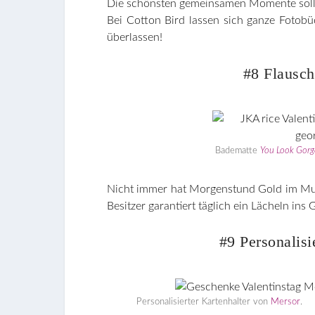
Die schönsten gemeinsamen Momente sollt
Bei Cotton Bird lassen sich ganze Fotobü
überlassen!
#8 Flausc
Badematte
You Look Gor
Nicht immer hat Morgenstund Gold im Mun
Besitzer garantiert täglich ein Lächeln ins 
#9 Personalisi
Personalisierter Kartenhalter von
Mersor
.