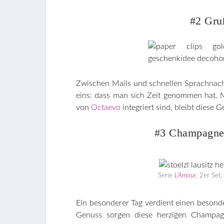
#2 Gru
Zwischen Mails und schnellen Sprachnachr
eins: dass man sich Zeit genommen hat. M
von
Octaevo
integriert sind, bleibt diese 
#3 Champagner
Serie
L’Amour
, 2er Set,
Ein besonderer Tag verdient einen besonde
Genuss sorgen diese herzigen Champagne