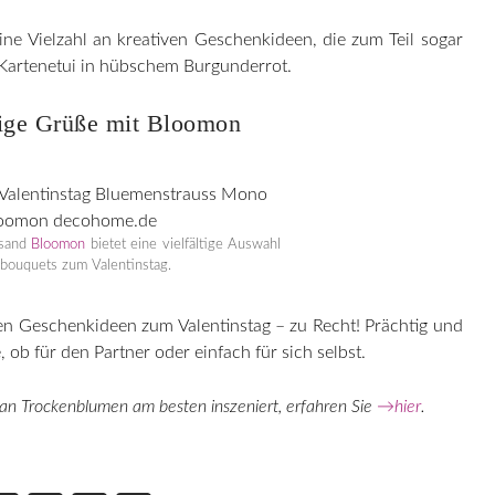
ne Vielzahl an kreativen Geschenkideen, die zum Teil sogar
e Kartenetui in hübschem Burgunderrot.
ige Grüße mit Bloomon
rsand
Bloomon
bietet eine vielfältige Auswahl
bouquets zum Valentinstag.
ten Geschenkideen zum Valentinstag – zu Recht! Prächtig und
 ob für den Partner oder einfach für sich selbst.
an Trockenblumen am besten inszeniert, erfahren Sie
→hier
.