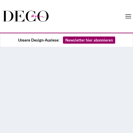
Unsere Design-Auslese
:
Newsletter hier abonnieren