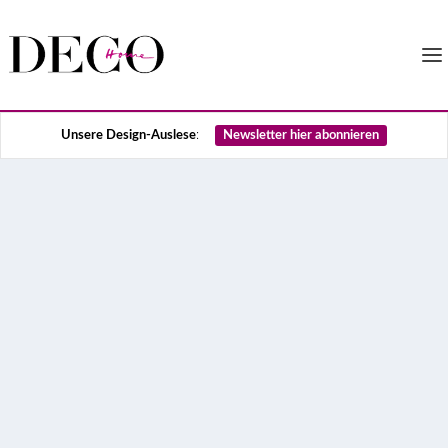
Unsere Design-Auslese
:
Newsletter hier abonnieren