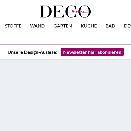
STOFFE
WAND
GARTEN
KÜCHE
BAD
DE
Unsere Design-Auslese
:
Newsletter hier abonnieren