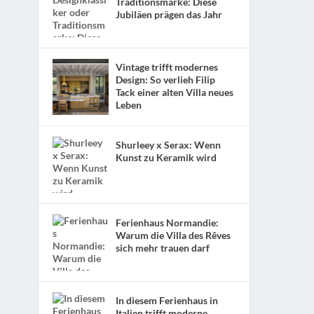
Traditionsmarke: Diese
Jubiläen prägen das Jahr
Vintage trifft modernes
Design: So verlieh Filip
Tack einer alten Villa neues
Leben
Shurleey x Serax: Wenn
Kunst zu Keramik wird
Ferienhaus Normandie:
Warum die Villa des Rêves
sich mehr trauen darf
In diesem Ferienhaus in
Italien trifft moderne