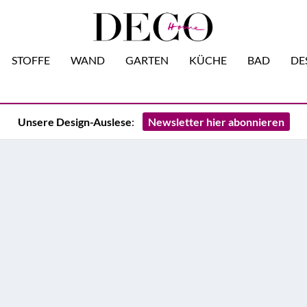
STOFFE
WAND
GARTEN
KÜCHE
BAD
DE
Unsere Design-Auslese
:
Newsletter hier abonnieren