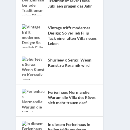
Traditionsmarke: Diese
Jubiläen prägen das Jahr
Vintage trifft modernes
Design: So verlieh Filip
Tack einer alten Villa neues
Leben
Shurleey x Serax: Wenn
Kunst zu Keramik wird
Ferienhaus Normandie:
Warum die Villa des Rêves
sich mehr trauen darf
In diesem Ferienhaus in
Italien trifft moderne