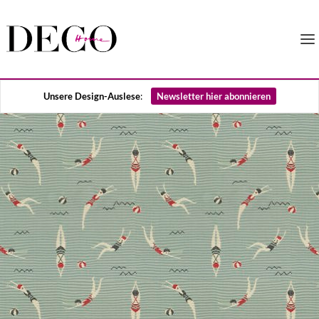
Unsere Design-Auslese
:
Newsletter hier abonnieren