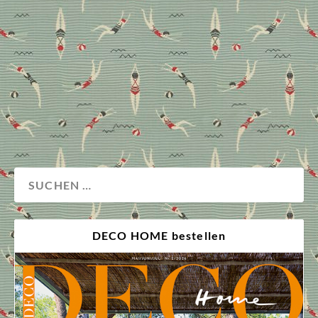
Balkonien gemütlich oder planen Sie Ihr Interior-
Makeover von der Strandliege aus? So oder so: Wir
präsentieren die druckfrische DECO HOME – ein
Wohnmagazin als inspirierende Sommer Edition. Hier
erklärt Chefredakteurin Anne Gelpke, was drin steckt.
Magazin
Wohnen
DECO HOME bestellen