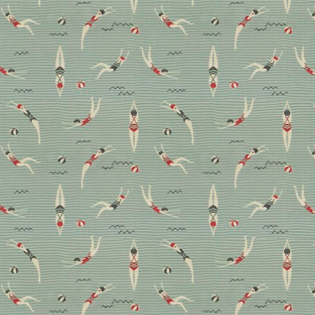
Das Wohnmagazin für
den Sommer: Blick ins
neue Heft
Machen Sie es sich diese Saison auf Terrasse oder