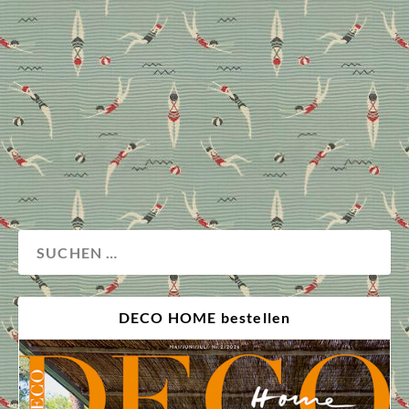
Während der Frühling für die meisten mit den ersten
Krokus-Sprösslingen beginnt, startet er für uns mit
den neuen Textilkollektionen, die zur Pariser
Showroom-Messe Déco off präsentiert werden. Auch
bereit für den Saisonwechsel? Na dann bitte hier
entlang …
Wohnen
DECO HOME bestellen