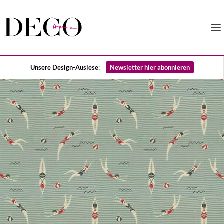
Unsere Design-Auslese
:
Newsletter hier abonnieren