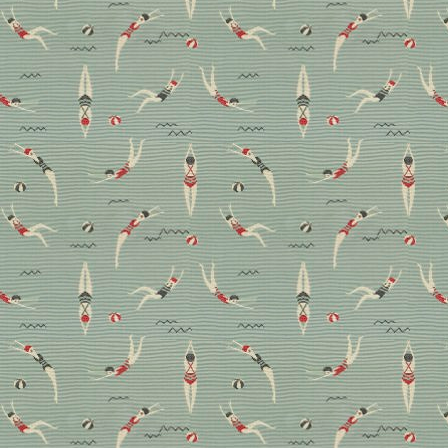
Neue Stoffe, neues Glück:
Diese textilen Trends
kommen und bleiben