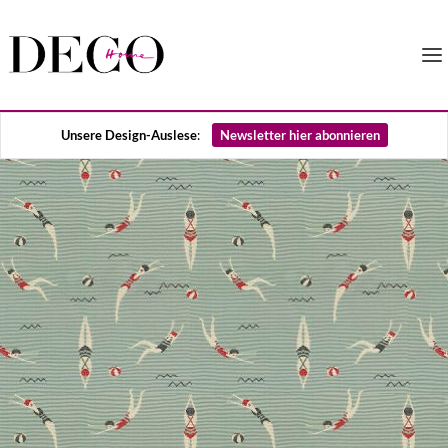
Unsere Design-Auslese
:
Newsletter hier abonnieren