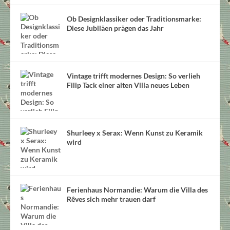
Ob Designklassiker oder Traditionsmarke:
Diese Jubiläen prägen das Jahr
Vintage trifft modernes Design: So verlieh
Filip Tack einer alten Villa neues Leben
Shurleey x Serax: Wenn Kunst zu Keramik
wird
Ferienhaus Normandie: Warum die Villa des
Rêves sich mehr trauen darf