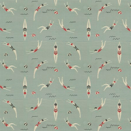
NFTs, 3D und künstliche
Intelligenz: Wie
beeinflusst digitale Kunst
den Markt?
Die digitale Kunst nimmt Fahrt auf: Wir zeigen