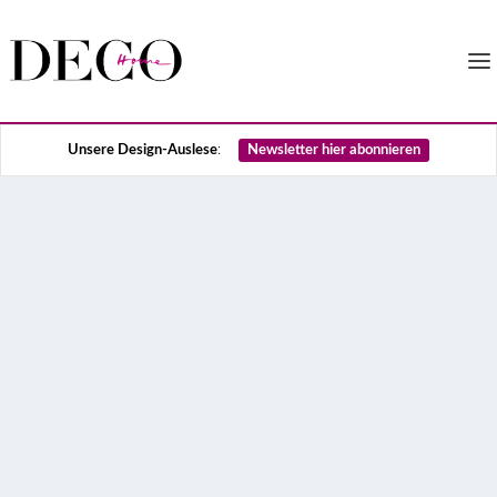
Unsere Design-Auslese
:
Newsletter hier abonnieren