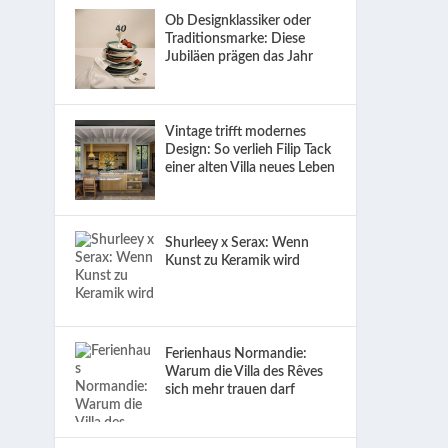
Ob Designklassiker oder
Traditionsmarke: Diese
Jubiläen prägen das Jahr
Vintage trifft modernes
Design: So verlieh Filip Tack
einer alten Villa neues Leben
Shurleey x Serax: Wenn
Kunst zu Keramik wird
Ferienhaus Normandie:
Warum die Villa des Rêves
sich mehr trauen darf