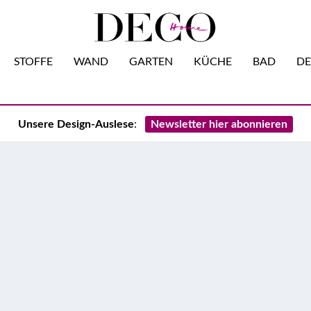
STOFFE
WAND
GARTEN
KÜCHE
BAD
DE
:
Unsere Design-Auslese
Newsletter hier abonnieren