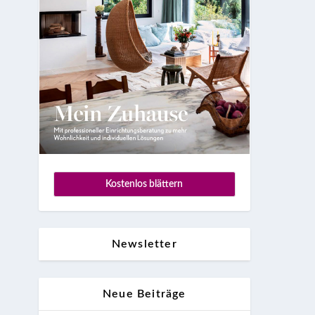
en
Kostenlos blättern
Newsletter
Neue Beiträge