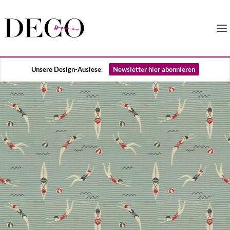
Unsere Design-Auslese
:
Newsletter hier abonnieren