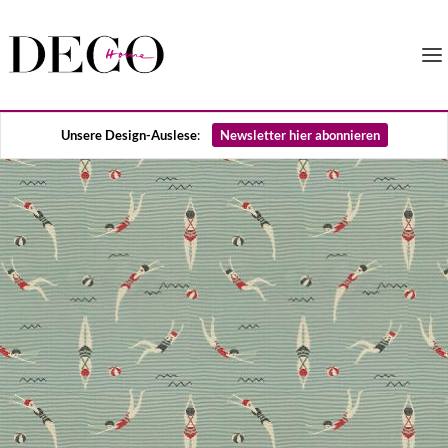
Unsere Design-Auslese
:
Newsletter hier abonnieren