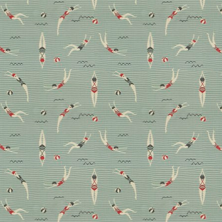
Mehr braucht’s nicht: ein
digitaler Rundgang mit