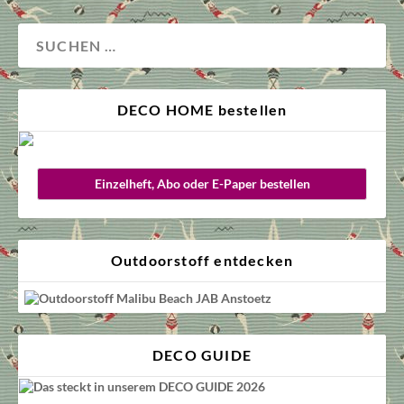
DECO HOME bestellen
Einzelheft, Abo oder E-Paper bestellen
Outdoorstoff entdecken
DECO GUIDE