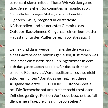
es romantisieren mit der These: Wir würden gerne
draußen einziehen. So kommt es mir nämlich vor.
Gemütliche Lounge-Möbel, stylishe Leuchten,
Hightech-Grills, integriert in wetterfeste
Küchenzeilen, und als neuestes Gimmick: das
Outdoor-Badezimmer. Klingt nach einem kompletten
Hausstand für den Außenbereich? So ist es auch!
Denn – und darin werden mir alle, die den Vorzug
eines Gartens oder Balkons genießen, zustimmen – es
ist einfach ein zusätzliches Lieblingszimmer. In dem
sich das ganze Leben abspielt, für das es drinnen
einzelne Räume gibt. Warum sollte man es also nicht
schön einrichten? Damit das gelingt, liegt dieser
Ausgabe das erste DECO HOME Outdoor-Spezial
bei. Die Recherche hat uns in einer recht trostlosen
Zeit eine gehörige Portion Vorfreude beschert: auf all
die warmen Tage, die uns nun bevorstehen.“