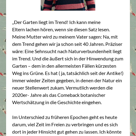
„Der Garten liegt im Trend! Ich kann meine
Eltern lachen hören, wenn sie diesen Satz lesen.
Meine Mutter wird zu meinem Vater sagen: Na, mit
dem Trend gehen wir ja schon seit 40 Jahren. Präziser
wäre: Eine Sehnsucht nach Naturverbundenheit liegt
im Trend. Und die äußert sich in der Hinwendung zum
Garten – dem in den allermeisten Fällen kürzesten
Weg ins Grüne. Es hat ( ja, tatsächlich seit der Antike!)
immer wieder Zeiten gegeben, in denen der Natur ein
neuer Stellenwert zukam. Vermutlich werden die
2020er- Jahre als das Comeback botanischer
Wertschätzung in die Geschichte eingehen.
Im Unterschied zu früheren Epochen geht es heute
darum, viel Zeit im Freien zu verbringen und es sich
dort in jeder Hinsicht gut gehen zu lassen. Ich könnte