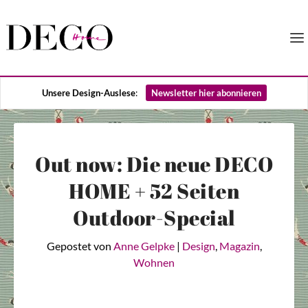
Unsere Design-Auslese
:
Newsletter hier abonnieren
Out now: Die neue DECO
HOME + 52 Seiten
Outdoor-Special
Gepostet von
Anne Gelpke
|
Design
,
Magazin
,
Wohnen