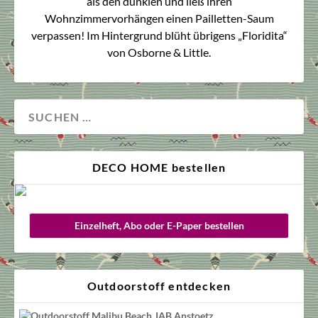
als den dunklen und ließ ihren
Wohnzimmervorhängen einen Pailletten-Saum
verpassen! Im Hintergrund blüht übrigens „Floridita“
von Osborne & Little.
DECO HOME bestellen
Einzelheft, Abo oder E-Paper bestellen
Outdoorstoff entdecken