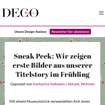
Unsere Design-Auslese
:
Newsletter hier abonnieren
Sneak Peek: Wir zeigen
erste Bilder aus unserer
Titelstory im Frühling
Gepostet von
Katharina Volkwein
|
Aktuell
,
Wohnen
Mit einem Museumstrick verwandelten Anli Jones