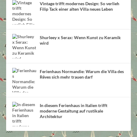
Vintage trifft modernes Design: So verlieh
Filip Tack einer alten Villa neues Leben
Shurleey x Serax: Wenn Kunst zu Keramik
wird
Ferienhaus Normandie: Warum die Villa des
Rêves sich mehr trauen darf
In diesem Ferienhaus in Italien trifft
moderne Gestaltung auf rustikale
Architektur