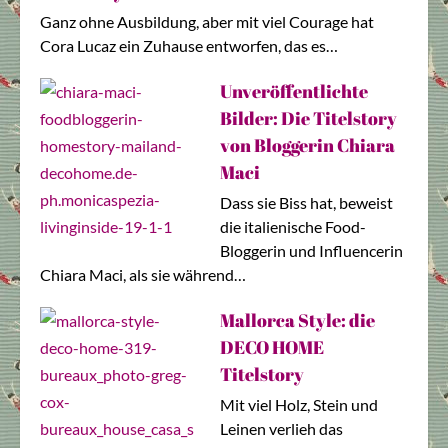
Ganz ohne Ausbildung, aber mit viel Courage hat
Cora Lucaz ein Zuhause entworfen, das es…
Unveröffentlichte
Bilder: Die Titelstory
von Bloggerin Chiara
Maci
Dass sie Biss hat, beweist
die italienische Food-
Bloggerin und Influencerin
Chiara Maci, als sie während…
Mallorca Style: die
DECO HOME
Titelstory
Mit viel Holz, Stein und
Leinen verlieh das