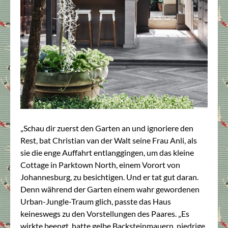
„Schau dir zuerst den Garten an und ignoriere den
Rest, bat Christian van der Walt seine Frau Anli, als
sie die enge Auffahrt entlanggingen, um das kleine
Cottage in Parktown North, einem Vorort von
Johannesburg, zu besichtigen. Und er tat gut daran.
Denn während der Garten einem wahr gewordenen
Urban-Jungle-Traum glich, passte das Haus
keineswegs zu den Vorstellungen des Paares. „Es
wirkte beengt, hatte gelbe Backsteinmauern, niedrige