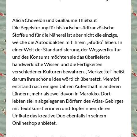
Alicia Chovelon und Guillaume Thiebaut
Die Begeisterung für historische südfranzösische
Stoffe und für die Näherei ist aber nicht die einzige,
welche die Autodidakten mit ihrem „Studio“ leben. In
einer Welt der Standardisierung, der Wegwerfkultur
und des Konsums möchten sie das überlieferte
handwerkliche Wissen und die Fertigkeiten
verschiedener Kulturen bewahren. „Merkzettel“ heißt
darum ihre schöne Idee wörtlich übersetzt. Memòri
entstand nach einigen Jahren Aufenthalt in anderen
Ländern, mehr als zwei davon in Marokko. Dort
lebten sie in abgelegenen Dörfern des Atlas-Gebirges
mit Textilkünstlerinnen und Töpferinnen, deren
Unikate das kreative Duo ebenfalls in seinem
Onlineshop anbietet.