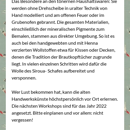
Das Besondere an den tönernen Haushaltswaren: Sie
werden ohne Drehscheibe in uralter Technik von
Hand modelliert und am offenen Feuer oder im
Grubenofen gebrannt. Die gesamten Materialien,
einschließlich der mineralischen Pigmente zum
Bemalen, stammen aus direkter Umgebung. So ist es
auch bei den handgewebten und mit Henna
verzierten Wollstoffen etwa für Kissen oder Decken,
denen die Tradition der Brautkopftücher zugrunde
liegt. In vielen einzelnen Schritten wird dafür die
Wolle des Siroua- Schafes aufbereitet und
versponnen.
Wer Lust bekommen hat, kann die alten
Handwerkskünste höchstpersönlich vor Ort erlernen.
Die nächsten Workshops sind für das Jahr 2022
angesetzt. Bitte einplanen und vor allem: nicht
vergessen!