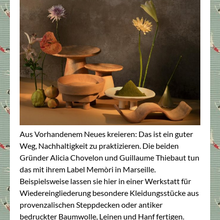
Aus Vorhandenem Neues kreieren: Das ist ein guter
Weg, Nachhaltigkeit zu praktizieren. Die beiden
Gründer Alicia Chovelon und Guillaume Thiebaut tun
das mit ihrem Label Memòri in Marseille.
Beispielsweise lassen sie hier in einer Werkstatt für
Wiedereingliederung besondere Kleidungsstücke aus
provenzalischen Steppdecken oder antiker
bedruckter Baumwolle, Leinen und Hanf fertigen.