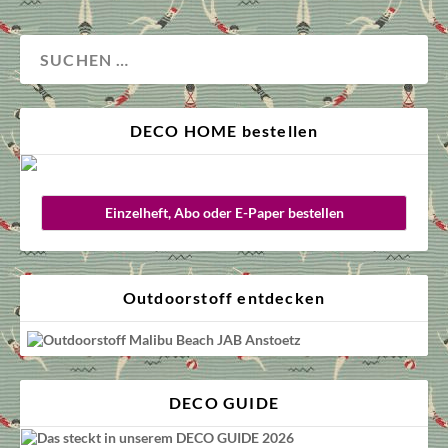
DECO HOME bestellen
Einzelheft, Abo oder E-Paper bestellen
Outdoorstoff entdecken
DECO GUIDE