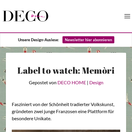
Unsere Design-Auslese
:
Newsletter hier abonnieren
Label to watch: Memòri
Gepostet von
DECO HOME
|
Design
Fasziniert von der Schönheit tradierter Volkskunst,
gründeten zwei junge Franzosen eine Plattform für
besondere Unikate.