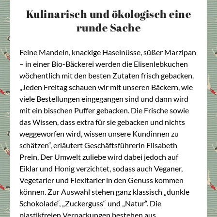
Kulinarisch und ökologisch eine
runde Sache
Feine Mandeln, knackige Haselnüsse, süßer Marzipan
– in einer Bio-Bäckerei werden die Elisenlebkuchen
wöchentlich mit den besten Zutaten frisch gebacken.
„Jeden Freitag schauen wir mit unseren Bäckern, wie
viele Bestellungen eingegangen sind und dann wird
mit ein bisschen Puffer gebacken. Die Frische sowie
das Wissen, dass extra für sie gebacken und nichts
weggeworfen wird, wissen unsere Kundinnen zu
schätzen“, erläutert Geschäftsführerin Elisabeth
Prein. Der Umwelt zuliebe wird dabei jedoch auf
Eiklar und Honig verzichtet, sodass auch Veganer,
Vegetarier und Flexitarier in den Genuss kommen
können. Zur Auswahl stehen ganz klassisch „dunkle
Schokolade“, „Zuckerguss“ und „Natur“. Die
plastikfreien Verpackungen bestehen aus