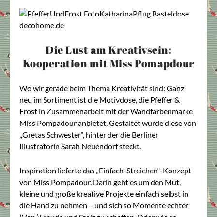
Die Lust am Kreativsein:
Kooperation mit Miss Pomapdour
Wo wir gerade beim Thema Kreativität sind: Ganz
neu im Sortiment ist die Motivdose, die Pfeffer &
Frost in Zusammenarbeit mit der Wandfarbenmarke
Miss Pompadour anbietet. Gestaltet wurde diese von
„Gretas Schwester“, hinter der die Berliner
Illustratorin Sarah Neuendorf steckt.
Inspiration lieferte das „Einfach-Streichen“-Konzept
von Miss Pompadour. Darin geht es um den Mut,
kleine und große kreative Projekte einfach selbst in
die Hand zu nehmen – und sich so Momente echter
(Vor-)Freude und Stolz zu schaffen. Oder wie es