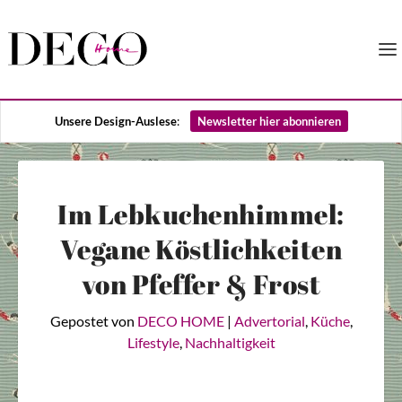
Unsere Design-Auslese
:
Newsletter hier abonnieren
Im Lebkuchenhimmel:
Vegane Köstlichkeiten
von Pfeffer & Frost
Gepostet von
DECO HOME
|
Advertorial
,
Küche
,
Lifestyle
,
Nachhaltigkeit