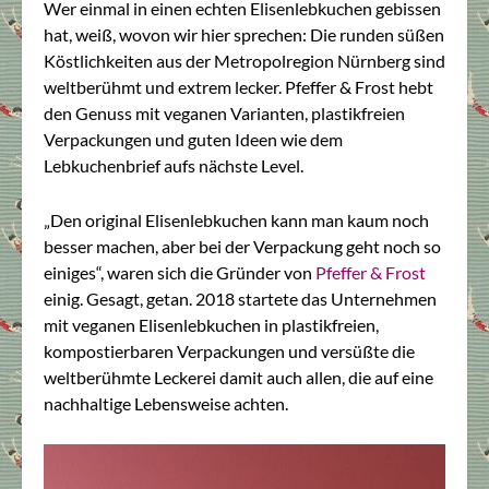
Wer einmal in einen echten Elisenlebkuchen gebissen
hat, weiß, wovon wir hier sprechen: Die runden süßen
Köstlichkeiten aus der Metropolregion Nürnberg sind
weltberühmt und extrem lecker. Pfeffer & Frost hebt
den Genuss mit veganen Varianten, plastikfreien
Verpackungen und guten Ideen wie dem
Lebkuchenbrief aufs nächste Level.
„Den original Elisenlebkuchen kann man kaum noch
besser machen, aber bei der Verpackung geht noch so
einiges“, waren sich die Gründer von
Pfeffer & Frost
einig. Gesagt, getan. 2018 startete das Unternehmen
mit veganen Elisenlebkuchen in plastikfreien,
kompostierbaren Verpackungen und versüßte die
weltberühmte Leckerei damit auch allen, die auf eine
nachhaltige Lebensweise achten.