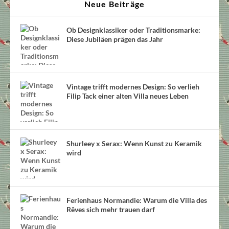
Neue Beiträge
Ob Designklassiker oder Traditionsmarke:
Diese Jubiläen prägen das Jahr
Vintage trifft modernes Design: So verlieh
Filip Tack einer alten Villa neues Leben
Shurleey x Serax: Wenn Kunst zu Keramik
wird
Ferienhaus Normandie: Warum die Villa des
Rêves sich mehr trauen darf