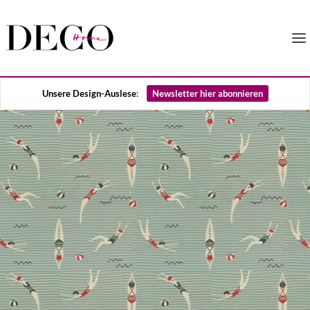
Unsere Design-Auslese
:
Newsletter hier abonnieren