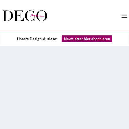
Unsere Design-Auslese
Newsletter hier abonnieren
: