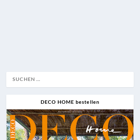
Wir erklären das Konzept hinter diesem stylishen
Apartment in Kiew und warum Interiordesignerin
Aleksandrine Lukach das längst abgeschlossen
geglaubte Projekt doch noch retten musste.
Konzept
Wohnen
DECO HOME bestellen