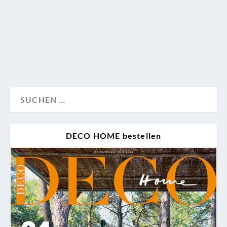
hinter den Dingen erweiterte sie ein altes Bauernhaus
zum Lieblingsort einer Globetrotter-Familie.
Wohnen
DECO HOME bestellen