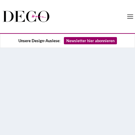
Unsere Design-Auslese
:
Newsletter hier abonnieren