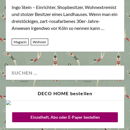
Ingo Stein – Einrichter, Shopbesitzer, Wohnextremist
und stolzer Besitzer eines Landhauses. Wenn man ein
dreistöckiges, zart-rosafarbenes 30er-Jahre-
Anwesen irgendwo vor Köln so nennen kann …
Magazin
Wohnen
DECO HOME bestellen
Einzelheft, Abo oder E-Paper bestellen