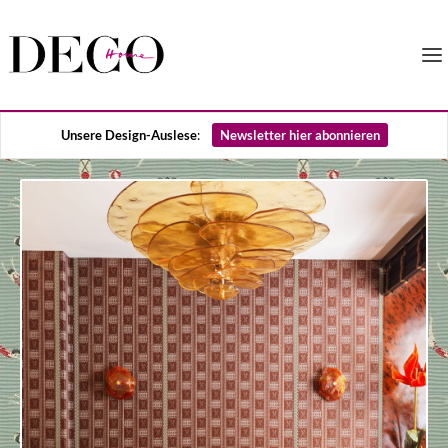
Unsere Design-Auslese
:
Newsletter hier abonnieren